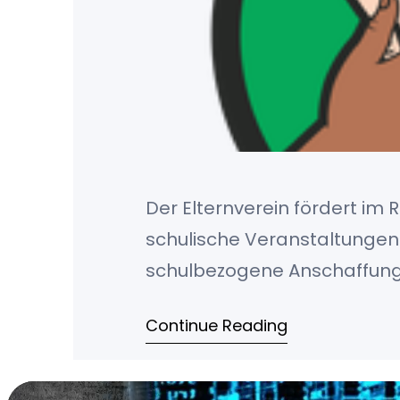
Der Elternverein fördert im 
schulische Veranstaltungen
schulbezogene Anschaffunge
unterstützt Familien in finan
Continue Reading