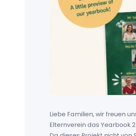
Liebe Familien, wir freuen u
Elternverein das Yearbook 2
Da dieses Projekt nicht von 