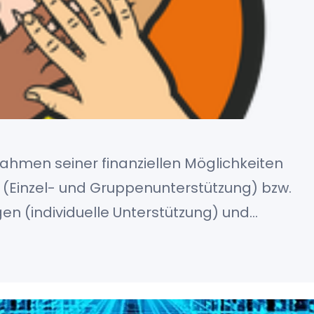
Rahmen seiner finanziellen Möglichkeiten
 (Einzel- und Gruppenunterstützung) bzw.
n (individuelle Unterstützung) und
ziellen Notlagen direkt.