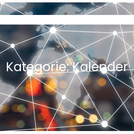
OUT
COMING SOON
VORSTAND
Kategorie:
Kalender