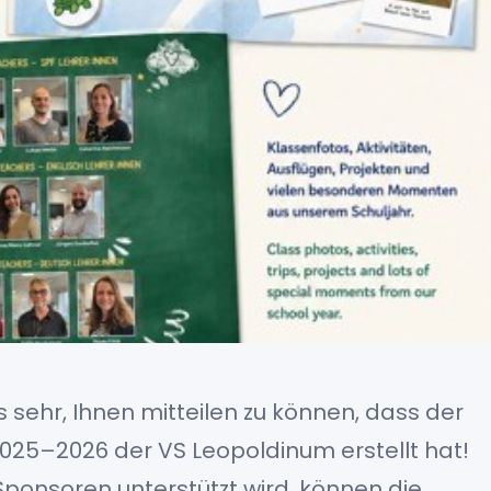
ns sehr, Ihnen mitteilen zu können, dass der
025–2026 der VS Leopoldinum erstellt hat!
Sponsoren unterstützt wird, können die