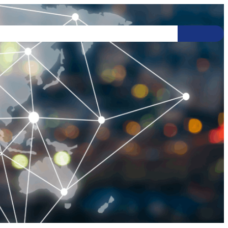
SCHULE
IB INFO
KONTAKT